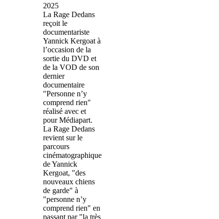
2025
La Rage Dedans
reçoit le
documentariste
Yannick Kergoat à
l’occasion de la
sortie du DVD et
de la VOD de son
dernier
documentaire
"Personne n’y
comprend rien"
réalisé avec et
pour Médiapart.
La Rage Dedans
revient sur le
parcours
cinématographique
de Yannick
Kergoat, "des
nouveaux chiens
de garde" à
"personne n’y
comprend rien" en
passant par "la très