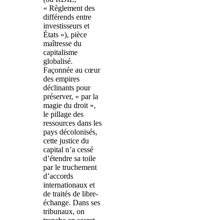
« Règlement des
différends entre
investisseurs et
États »), pièce
maîtresse du
capitalisme
globalisé.
Façonnée au cœur
des empires
déclinants pour
préserver, « par la
magie du droit »,
le pillage des
ressources dans les
pays décolonisés,
cette justice du
capital n’a cessé
d’étendre sa toile
par le truchement
d’accords
internationaux et
de traités de libre-
échange. Dans ses
tribunaux, on