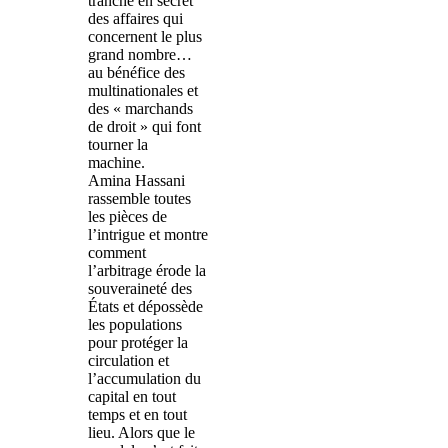
tranche en secret
des affaires qui
concernent le plus
grand nombre…
au bénéfice des
multinationales et
des « marchands
de droit » qui font
tourner la
machine.
Amina Hassani
rassemble toutes
les pièces de
l’intrigue et montre
comment
l’arbitrage érode la
souveraineté des
États et dépossède
les populations
pour protéger la
circulation et
l’accumulation du
capital en tout
temps et en tout
lieu. Alors que le