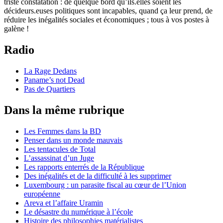
triste constatation : de quelque bord qu’ils.elles soient les
décideurs.euses politiques sont incapables, quand ça leur prend, de
réduire les inégalités sociales et économiques ; tous à vos postes à
galène !
Radio
La Rage Dedans
Paname’s not Dead
Pas de Quartiers
Dans la même rubrique
Les Femmes dans la BD
Penser dans un monde mauvais
Les tentacules de Total
L’assassinat d’un Juge
Les rapports enterrés de la République
Des inégalités et de la difficulté à les supprimer
Luxembourg : un parasite fiscal au cœur de l’Union
européenne
Areva et l’affaire Uramin
Le désastre du numérique à l’école
Histoire des philosophies matérialistes