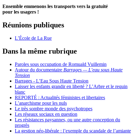
Ensemble emmenons les transports vers la gratuité
pour les usagers !
Réunions publiques
L’École de La Rue
Dans la même rubrique
Paroles sous occupation de Romuald Vuillemin
Autour du documentaire
Barrages — L’eau sous Haute
Tension
Barrages - L’Eau Sous Haute Tension
Laisser les enfants grandir en liberté ? L’Arbre et le requin
blanc
REPORTÉ : Actualités féministes et libertaires
L’anarchisme pour les nuls
Le très sombre monde des psychotropes
Les réseaux sociaux en question
Les résistances paysannes, ou une autre conception du
progrès
La gestion néo-libérale : l’exemple du scandale de l’amiante