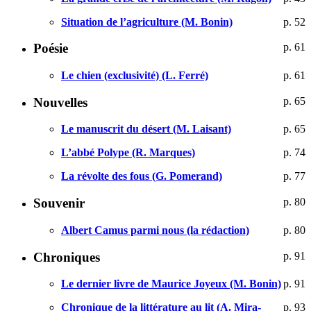
Situation de l’agriculture (M. Bonin)
p. 52
Poésie
p. 61
Le chien (exclusivité) (L. Ferré)
p. 61
Nouvelles
p. 65
Le manuscrit du désert (M. Laisant)
p. 65
L’abbé Polype (R. Marques)
p. 74
La révolte des fous (G. Pomerand)
p. 77
Souvenir
p. 80
Albert Camus parmi nous (la rédaction)
p. 80
Chroniques
p. 91
Le dernier livre de Maurice Joyeux (M. Bonin)
p. 91
Chronique de la littérature au lit (A. Mira-
p. 93