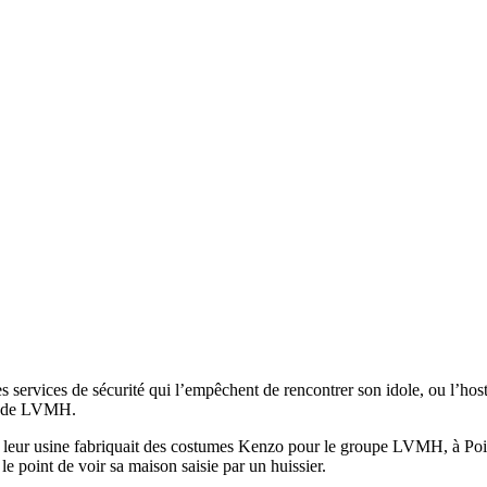
 services de sécurité qui l’empêchent de rencontrer son idole, ou l’host
DG de LVMH.
us : leur usine fabriquait des costumes Kenzo pour le groupe LVMH, à Poi
le point de voir sa maison saisie par un huissier.