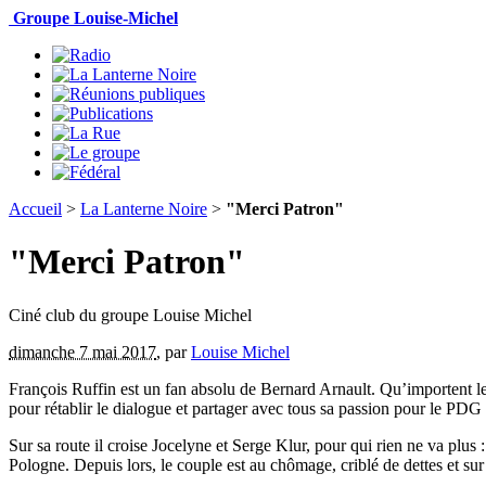
Groupe Louise-Michel
Accueil
>
La Lanterne Noire
>
"Merci Patron"
"Merci Patron"
Ciné club du groupe Louise Michel
dimanche 7 mai 2017
,
par
Louise Michel
François Ruffin est un fan absolu de Bernard Arnault. Qu’importent les
pour rétablir le dialogue et partager avec tous sa passion pour le P
Sur sa route il croise Jocelyne et Serge Klur, pour qui rien ne va pl
Pologne. Depuis lors, le couple est au chômage, criblé de dettes et sur 