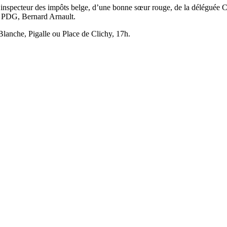
 inspecteur des impôts belge, d’une bonne sœur rouge, de la déléguée CGT
n PDG, Bernard Arnault.
Blanche, Pigalle ou Place de Clichy, 17h.