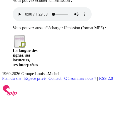
Vous pouvez écouter ici l'émission :
Vous pouvez aussi télécharger l'émission (format
MP3
) :
La langue des
signes, ses
locuteurs,
ses interprètes
1969-2026 Groupe Louise-Michel
Plan du site
|
Espace privé
|
Contact
|
Où sommes-nous ?
|
RSS 2.0