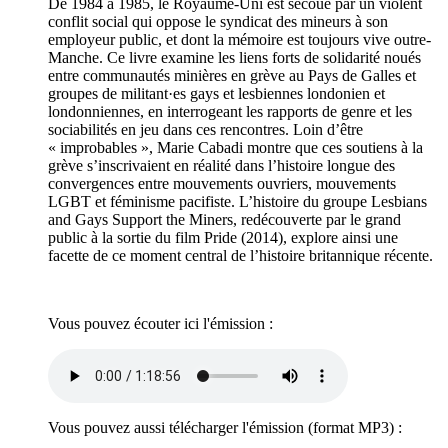
De 1984 à 1985, le Royaume-Uni est secoué par un violent
conflit social qui oppose le syndicat des mineurs à son
employeur public, et dont la mémoire est toujours vive outre-
Manche. Ce livre examine les liens forts de solidarité noués
entre communautés minières en grève au Pays de Galles et
groupes de militant·es gays et lesbiennes londonien et
londonniennes, en interrogeant les rapports de genre et les
sociabilités en jeu dans ces rencontres. Loin d’être
« improbables », Marie Cabadi montre que ces soutiens à la
grève s’inscrivaient en réalité dans l’histoire longue des
convergences entre mouvements ouvriers, mouvements
LGBT et féminisme pacifiste. L’histoire du groupe Lesbians
and Gays Support the Miners, redécouverte par le grand
public à la sortie du film Pride (2014), explore ainsi une
facette de ce moment central de l’histoire britannique récente.
Vous pouvez écouter ici l'émission :
Vous pouvez aussi télécharger l'émission (format
MP3
) :