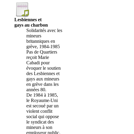
Lesbiennes et
gays au charbon
Solidarités avec les
mineurs
britanniques en
grève, 1984-1985
Pas de Quartiers
reçoit Marie
Cabadi pour
évoquer le soutien
des Lesbiennes et
gays aux mineurs
en grève dans les
années 80.
De 1984 à 1985,
le Royaume-Uni
est secoué par un
violent conflit
social qui oppose
le syndicat des
mineurs à son
employeur public,