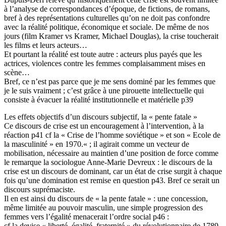
à l’analyse de correspondances d’époque, de fictions, de romans,
bref à des représentations culturelles qu’on ne doit pas confondre
avec la réalité politique, économique et sociale. De même de nos
jours (film Kramer vs Kramer, Michael Douglas), la crise toucherait
les films et leurs acteurs…
Et pourtant la réalité est toute autre : acteurs plus payés que les
actrices, violences contre les femmes complaisamment mises en
scène…
Bref, ce n’est pas parce que je me sens dominé par les femmes que
je le suis vraiment ; c’est grâce à une pirouette intellectuelle qui
consiste à évacuer la réalité institutionnelle et matérielle p39
Les effets objectifs d’un discours subjectif, la « pente fatale »
Ce discours de crise est un encouragement à l’intervention, à la
réaction p41 cf la « Crise de l’homme soviétique » et son « Ecole de
la masculinité » en 1970.« ; il agirait comme un vecteur de
mobilisation, nécessaire au maintien d’une position de force comme
le remarque la sociologue Anne-Marie Devreux : le discours de la
crise est un discours de dominant, car un état de crise surgit à chaque
fois qu’une domination est remise en question p43. Bref ce serait un
discours suprémaciste.
Il en est ainsi du discours de « la pente fatale » : une concession,
même limitée au pouvoir masculin, une simple progression des
femmes vers l’égalité menacerait l’ordre social p46 :
cf la devise « liberté, égalité, fraternité » du révolutionnaire de 1789