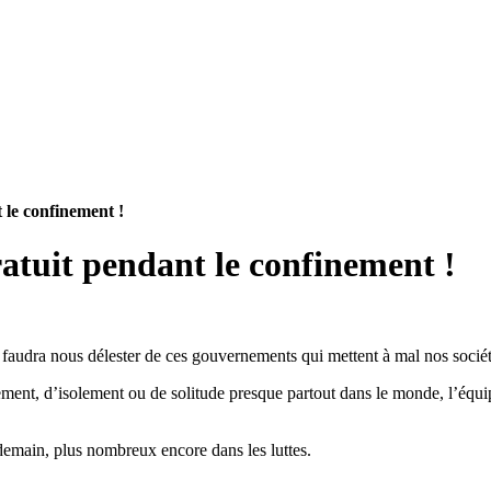
 le confinement !
atuit pendant le confinement !
us faudra nous délester de ces gouvernements qui mettent à mal nos sociét
finement, d’isolement ou de solitude presque partout dans le monde, l’éq
demain, plus nombreux encore dans les luttes.