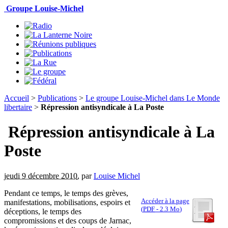
Groupe Louise-Michel
Accueil
>
Publications
>
Le groupe Louise-Michel dans Le Monde
libertaire
>
Répression antisyndicale à La Poste
Répression antisyndicale à La
Poste
jeudi 9 décembre 2010
,
par
Louise Michel
Pendant ce temps, le temps des grèves,
Accéder à la page
manifestations, mobilisations, espoirs et
(
PDF
-
2.3 Mo
)
déceptions, le temps des
compromissions et des coups de Jarnac,