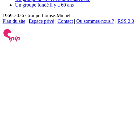
Un groupe fondé il y a 60 ans
1969-2026 Groupe Louise-Michel
Plan du site
|
Espace privé
|
Contact
|
Où sommes-nous ?
|
RSS 2.0