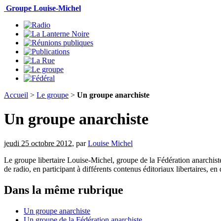
Groupe Louise-Michel
Accueil
>
Le groupe
>
Un groupe anarchiste
Un groupe anarchiste
jeudi 25 octobre 2012
,
par
Louise Michel
Le groupe libertaire Louise-Michel, groupe de la Fédération anarchist
de radio, en participant à différents contenus éditoriaux libertaires, en
Dans la même rubrique
Un groupe anarchiste
Un groupe de la Fédération anarchiste