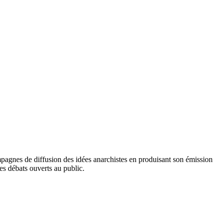
mpagnes de diffusion des idées anarchistes en produisant son émission
des débats ouverts au public.